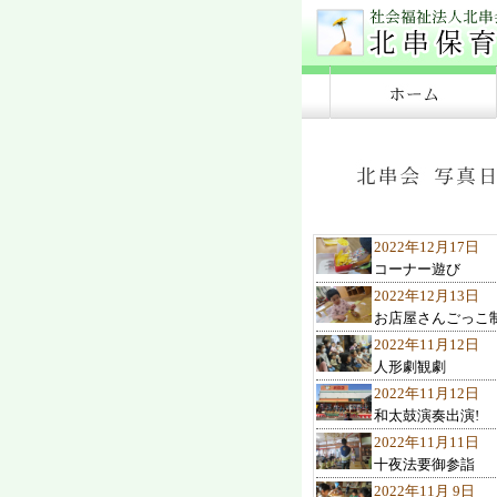
2022年12月17日
コーナー遊び
2022年12月13日
お店屋さんごっこ
2022年11月12日
人形劇観劇
2022年11月12日
和太鼓演奏出演!
2022年11月11日
十夜法要御参詣
2022年11月 9日