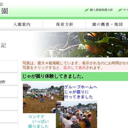
写真は、最大４枚掲載しています。表示されるのにお時間がか
写真をクリックすると、
拡大して表示
されます。
じゃが掘り体験してきました。
制作