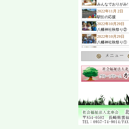
みんなでおりがみ!
2022年11月 2日
駅伝の応援
2022年10月29日
八幡神社秋祭り②
2022年10月29日
八幡神社秋祭り①
2022年10月27日
10月のお誕生会
2022年10月23日
諏訪の池神社秋祭
2022年10月22日
ひまわりクラブ 
2022年10月19日
交通教室
2022年10月 7日
2歳児1歳児の遊び
2022年10月 4日
可愛い子み～つけ
2022年10月 1日