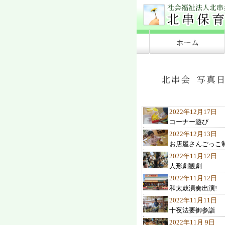
2022年12月17日
コーナー遊び
2022年12月13日
お店屋さんごっこ
2022年11月12日
人形劇観劇
2022年11月12日
和太鼓演奏出演!
2022年11月11日
十夜法要御参詣
2022年11月 9日