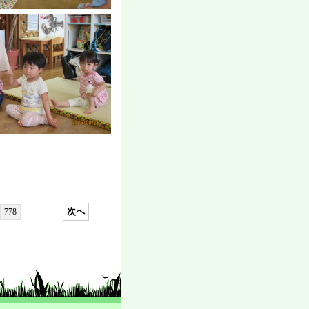
次へ
778