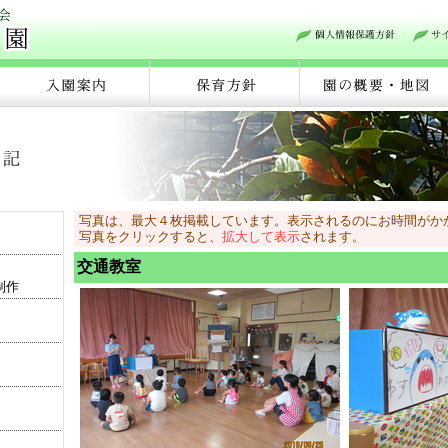
写真は、最大４枚掲載しています。表示されるのにお時間がか
写真をクリックすると、
拡大して表示
されます。
交通教室
制作