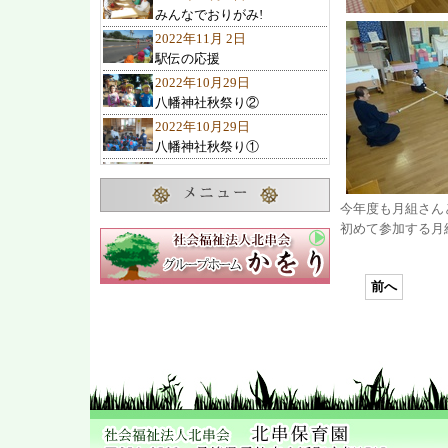
みんなでおりがみ!
2022年11月 2日
駅伝の応援
2022年10月29日
八幡神社秋祭り②
2022年10月29日
八幡神社秋祭り①
2022年10月27日
10月のお誕生会
今年度も月組さん
2022年10月23日
初めて参加する月
諏訪の池神社秋祭り
2022年10月22日
ひまわりクラブ 遠足
前へ
2022年10月19日
交通教室
2022年10月 7日
2歳児1歳児の遊び
2022年10月 4日
可愛い子み～つけた
2022年10月 1日