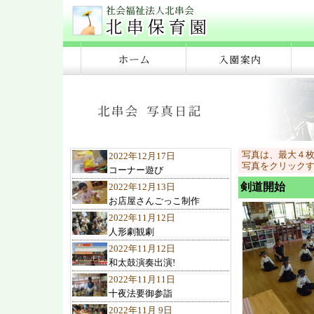
写真は、最大４
2022年12月17日
写真をクリック
コーナー遊び
剣道開始
2022年12月13日
お店屋さんごっこ制作
2022年11月12日
人形劇観劇
2022年11月12日
和太鼓演奏出演!
2022年11月11日
十夜法要御参詣
2022年11月 9日