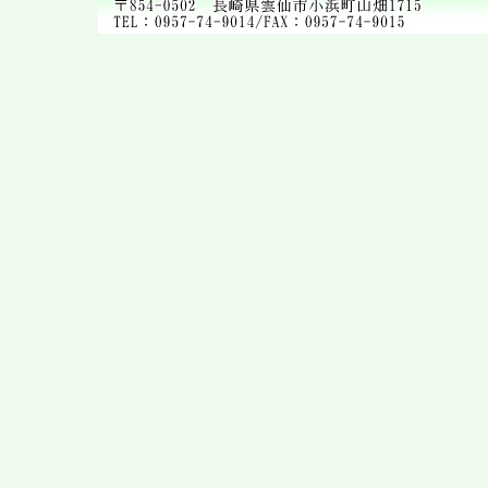
いよいよ明日は…
2022年 9月27日
9月の誕生会
2022年 9月21日
祖父母との交流会
2022年 9月12日
交通教室
2022年 9月 8日
クッキング保育 ②
2022年 9月 8日
光月組のクッキング保育（お
やつ）
2022年 8月26日
8月の誕生会
2022年 8月25日
運動遊び
2022年 8月17日
牛乳パックでこま作り!
2022年 8月16日
手形でひまわり!!
2022年 8月 5日