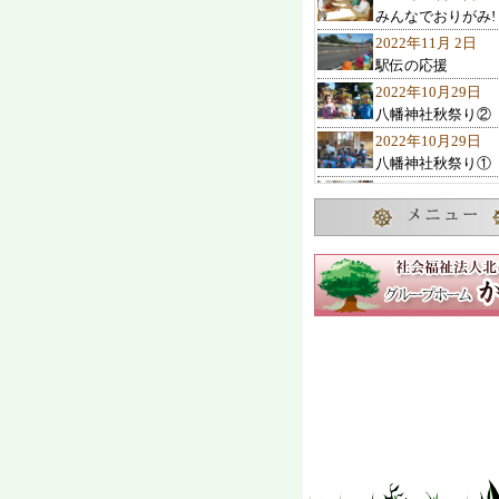
みんなでおりがみ!
2022年11月 2日
駅伝の応援
2022年10月29日
八幡神社秋祭り②
2022年10月29日
八幡神社秋祭り①
2022年10月27日
10月のお誕生会
2022年10月23日
諏訪の池神社秋祭
2022年10月22日
ひまわりクラブ 
2022年10月19日
交通教室
2022年10月 7日
2歳児1歳児の遊び
2022年10月 4日
可愛い子み～つけ
2022年10月 1日