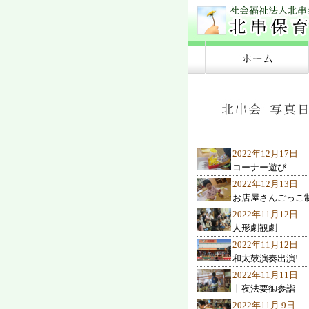
2022年12月17日
コーナー遊び
2022年12月13日
お店屋さんごっこ
2022年11月12日
人形劇観劇
2022年11月12日
和太鼓演奏出演!
2022年11月11日
十夜法要御参詣
2022年11月 9日