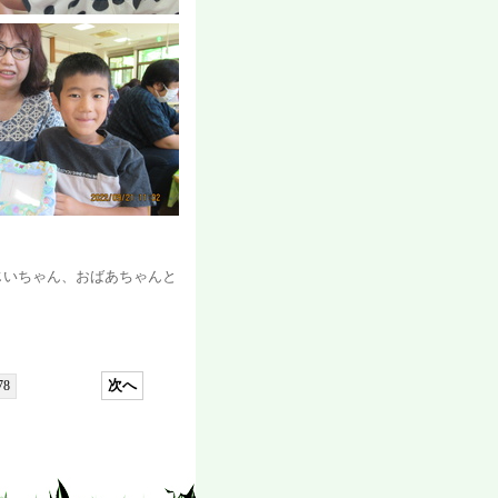
じいちゃん、おばあちゃんと
次へ
78