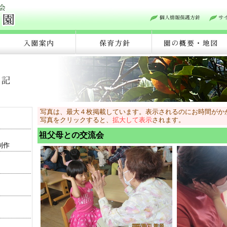
写真は、最大４枚掲載しています。表示されるのにお時間がか
写真をクリックすると、
拡大して表示
されます。
祖父母との交流会
制作