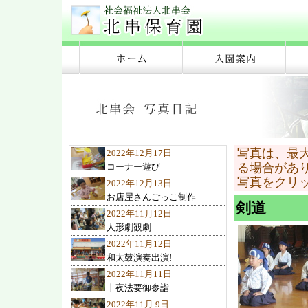
写真は、最
2022年12月17日
る場合があ
コーナー遊び
写真をクリ
2022年12月13日
お店屋さんごっこ制作
剣道
2022年11月12日
人形劇観劇
2022年11月12日
和太鼓演奏出演!
2022年11月11日
十夜法要御参詣
2022年11月 9日