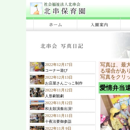
写真は、最
2022年12月17日
る場合があ
コーナー遊び
写真をクリ
2022年12月13日
お店屋さんごっこ制作
愛情弁当遠
2022年11月12日
人形劇観劇
2022年11月12日
和太鼓演奏出演!
2022年11月11日
十夜法要御参詣
2022年11月 9日