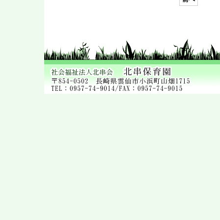
いよいよ明日は…
2022年 9月27日
9月の誕生会
2022年 9月21日
祖父母との交流会
2022年 9月12日
交通教室
2022年 9月 8日
クッキング保育 ②
2022年 9月 8日
光月組のクッキング保育（お
やつ）
2022年 8月26日
8月の誕生会
2022年 8月25日
運動遊び
2022年 8月17日
牛乳パックでこま作り!
2022年 8月16日
手形でひまわり!!
2022年 8月 5日