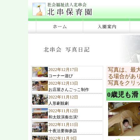
写真は、最
2022年12月17日
る場合があ
コーナー遊び
写真をクリ
2022年12月13日
お店屋さんごっこ制作
0歳児も
2022年11月12日
人形劇観劇
2022年11月12日
和太鼓演奏出演!
2022年11月11日
十夜法要御参詣
2022年11月 9日