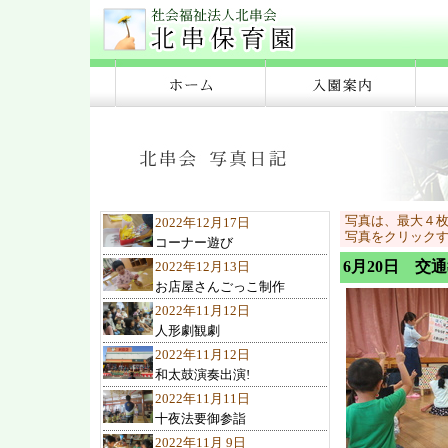
写真は、最大４
2022年12月17日
写真をクリック
コーナー遊び
6月20日 交
2022年12月13日
お店屋さんごっこ制作
2022年11月12日
人形劇観劇
2022年11月12日
和太鼓演奏出演!
2022年11月11日
十夜法要御参詣
2022年11月 9日