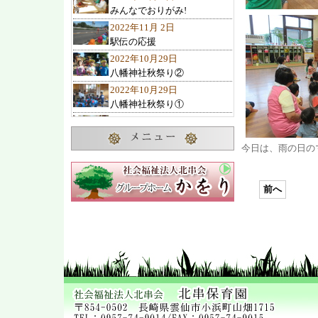
みんなでおりがみ!
2022年11月 2日
駅伝の応援
2022年10月29日
八幡神社秋祭り②
2022年10月29日
八幡神社秋祭り①
2022年10月27日
10月のお誕生会
今日は、雨の日の
2022年10月23日
諏訪の池神社秋祭り
2022年10月22日
前へ
ひまわりクラブ 遠足
2022年10月19日
交通教室
2022年10月 7日
2歳児1歳児の遊び
2022年10月 4日
可愛い子み～つけた
2022年10月 1日