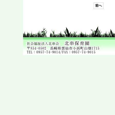
いよいよ明日は…
前へ
2022年 9月27日
9月の誕生会
2022年 9月21日
祖父母との交流会
2022年 9月12日
交通教室
2022年 9月 8日
クッキング保育 ②
2022年 9月 8日
光月組のクッキング保育（お
やつ）
2022年 8月26日
8月の誕生会
2022年 8月25日
運動遊び
2022年 8月17日
牛乳パックでこま作り!
2022年 8月16日
手形でひまわり!!
2022年 8月 5日