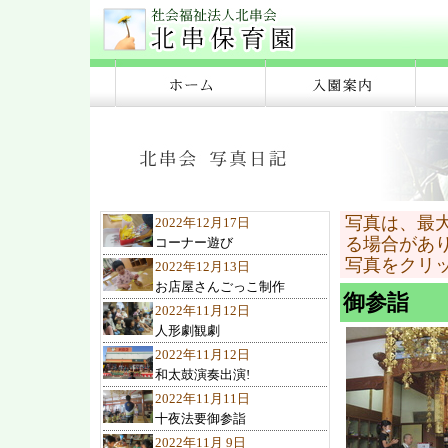
写真は、最
2022年12月17日
る場合があ
コーナー遊び
写真をクリ
2022年12月13日
お店屋さんごっこ制作
御参詣
2022年11月12日
人形劇観劇
2022年11月12日
和太鼓演奏出演!
2022年11月11日
十夜法要御参詣
2022年11月 9日